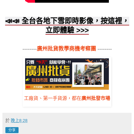
📣📣 全台各地下雪即時影像，按這裡，
立即體驗
>
>
>
--------
廣州批貨教學商機考察團
--------
工廠貨、第一手貨源，都在
廣州批發市場
於
晚上8:28
分享