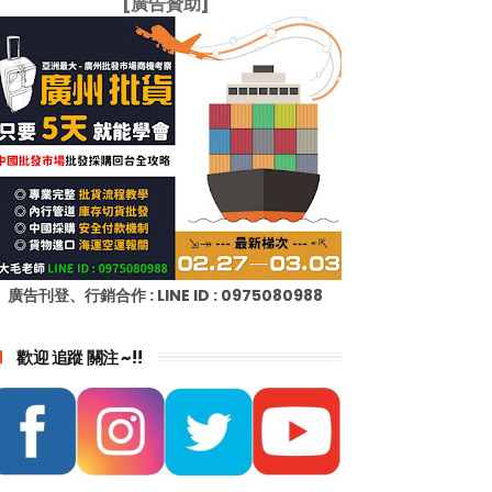
[廣告贊助]
廣告刊登、行銷合作 : LINE ID : 0975080988
歡迎 追蹤 關注 ~!!