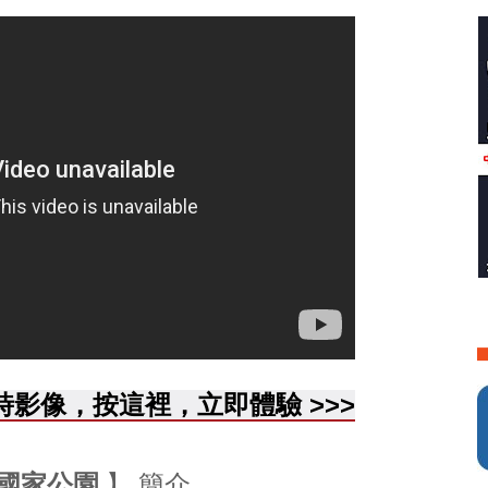
雪即時影像，按這裡，立即體驗
>
>
>
國家公園
】 簡介