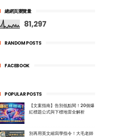
總網頁瀏覽量
81,297
RANDOM POSTS
FACEBOOK
POPULAR POSTS
【文案指南】告別低點閱！20個爆
紅標題公式與下標地雷全解析
別再用英文縮寫學指令！大毛老師