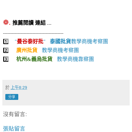
❁.
推薦閱讀
連結
...
-----------------------------------------
1️⃣
"
曼谷泰好批
"
泰國批貨
教學商機考察團
2️⃣
廣州批貨
教學商機考察團
3️⃣
杭州&義烏批貨
教學商機靠察團
於
上午8:29
分享
沒有留言:
張貼留言