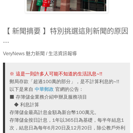
【 新聞摘要 】特別挑選這則新聞的原因
...
VeryNews
魅力新聞
/
生活資訊報導
※ 這是一則許多人可能不知道的生活訊息~!!
郵局存款「超過100萬的部分」，是不計算利息的~!!
以下是來自
中華郵政
官網的公告 :
■ 存簿儲金業務介紹申辦及服務項目
◆ 利息計算
存簿儲金最高計息金額為新台幣100萬元。
存簿儲金按日計息，1年以365日為基礎，每半年結息1
次，結息日為每年6月20日及12月20日，除公教戶外利