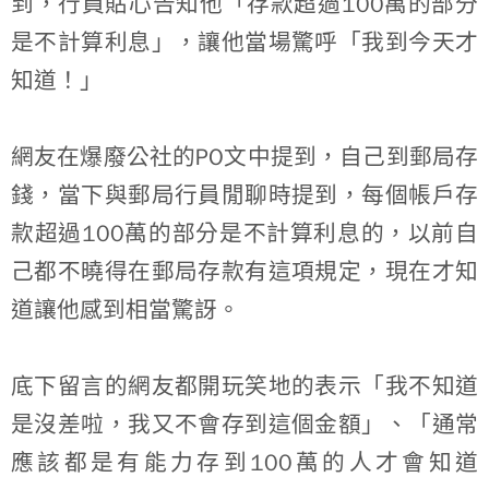
100
到，行員貼心告知他「存款超過
萬的部分
是不計算利息」，讓他當場驚呼「我到今天才
知道！」
PO
網友在爆廢公社的
文中提到，自己到郵局存
錢，當下與郵局行員閒聊時提到，每個帳戶存
100
款超過
萬的部分是不計算利息的，以前自
己都不曉得在郵局存款有這項規定，現在才知
道讓他感到相當驚訝。
底下留言的網友都開玩笑地的表示「我不知道
是沒差啦，我又不會存到這個金額」、「通常
100
應該都是有能力存到
萬的人才會知道