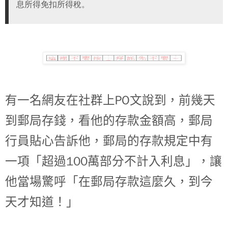
息所得免扣所得稅。
PO
有一名網友在社群上
文說到，前幾天
到郵局存錢，看他的存款金額高，郵局
行員貼心告訴他，郵局的存款規定中有
100
一項「超過
萬部分不計入利息」，讓
他當場驚呼「在郵局存款這麼久，到今
天才知道！」